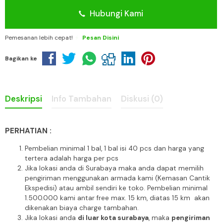
Hubungi Kami
Pemesanan lebih cepat!
Pesan Disini
Bagikan ke
Deskripsi
Info Tambahan
Diskusi (0)
PERHATIAN :
Pembelian minimal 1 bal, 1 bal isi 40 pcs dan harga yang
tertera adalah harga per pcs
Jika lokasi anda di Surabaya maka anda dapat memilih
pengiriman menggunakan armada kami (Kemasan Cantik
Ekspedisi) atau ambil sendiri ke toko. Pembelian minimal
1.500.000 kami antar free max. 15 km, diatas 15 km akan
dikenakan biaya charge tambahan.
Jika lokasi anda
di luar kota surabaya
, maka
pengiriman