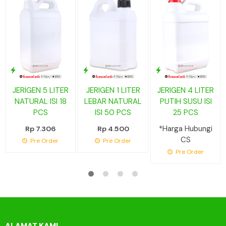
JERIGEN 5 LITER
JERIGEN 1 LITER
JERIGEN 4 LITER
NATURAL ISI 18
LEBAR NATURAL
PUTIH SUSU ISI
PCS
ISI 50 PCS
25 PCS
*Harga Hubungi
Rp 7.306
Rp 4.500
CS
Pre Order
Pre Order
Pre Order
ALAMAT KAMI