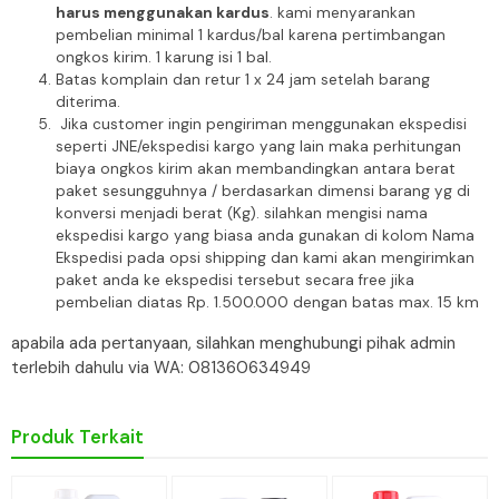
harus menggunakan kardus
. kami menyarankan
pembelian minimal 1 kardus/bal karena pertimbangan
ongkos kirim. 1 karung isi 1 bal.
Batas komplain dan retur 1 x 24 jam setelah barang
diterima.
Jika customer ingin pengiriman menggunakan ekspedisi
seperti JNE/ekspedisi kargo yang lain maka perhitungan
biaya ongkos kirim akan membandingkan antara berat
paket sesungguhnya / berdasarkan dimensi barang yg di
konversi menjadi berat (Kg). silahkan mengisi nama
ekspedisi kargo yang biasa anda gunakan di kolom Nama
Ekspedisi pada opsi shipping dan kami akan mengirimkan
paket anda ke ekspedisi tersebut secara free jika
pembelian diatas Rp. 1.500.000 dengan batas max. 15 km
apabila ada pertanyaan, silahkan menghubungi pihak admin
terlebih dahulu via WA: 081360634949
Produk Terkait