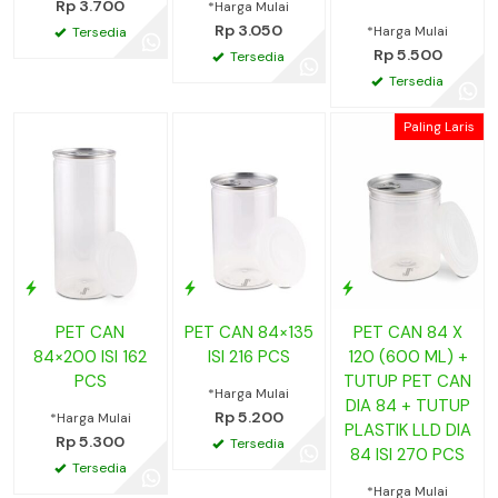
Rp 3.700
*Harga Mulai
Rp 3.050
*Harga Mulai
Tersedia
Rp 5.500
Tersedia
Tersedia
Paling Laris
PET CAN
PET CAN 84×135
PET CAN 84 X
84×200 ISI 162
ISI 216 PCS
120 (600 ML) +
PCS
TUTUP PET CAN
*Harga Mulai
DIA 84 + TUTUP
Rp 5.200
*Harga Mulai
PLASTIK LLD DIA
Rp 5.300
Tersedia
84 ISI 270 PCS
Tersedia
*Harga Mulai