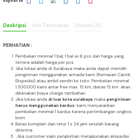
Bagikan ke
Deskripsi
Info Tambahan
Diskusi (0)
PERHATIAN :
Pembelian minimal 1 bal, 1 bal isi 6 pcs dan harga yang
tertera adalah harga per pcs
Jika lokasi anda di Surabaya maka anda dapat memilih
pengiriman menggunakan armada kami (Kemasan Cantik
Ekspedisi) atau ambil sendiri ke toko. Pembelian minimal
1.500.000 kami antar free max. 15 km, diatas 15 km akan
dikenakan biaya charge tambahan.
Jika lokasi anda
di luar kota surabaya
, maka
pengiriman
harus menggunakan kardus
. kami menyarankan
pembelian minimal 1 kardus karena pertimbangan ongkos
kirim.
Batas komplain dan retur 1 x 24 jam setelah barang
diterima.
Jika customer ingin pengiriman menggunakan ekspedisi