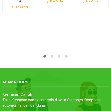
CS
Pre Order
Pre Order
Pre Order
ALAMAT KAMI
Kemasan Cantik
Toko Kemasan cantik tersedia di kota Surabaya, Denpasar,
Yogyakarta, dan Bandung