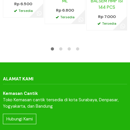
ML
BALSEM HMP ISI
Rp 6.500
144 PCS
Rp 6.800
Tersedia
Rp 7.000
Tersedia
Tersedia
ALAMAT KAMI
Kemasan Cantik
Toko Kemasan cantik tersedia di kota Surabaya, Denpasar,
Yogyakarta, dan Bandung
Hubungi Kami