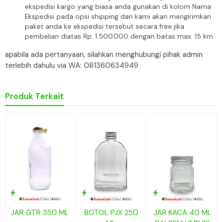
ekspedisi kargo yang biasa anda gunakan di kolom Nama
Ekspedisi pada opsi shipping dan kami akan mengirimkan
paket anda ke ekspedisi tersebut secara free jika
pembelian diatas Rp. 1.500.000 dengan batas max. 15 km
apabila ada pertanyaan, silahkan menghubungi pihak admin
terlebih dahulu via WA: 081360634949
Produk Terkait
JAR GTR 350 ML
BOTOL PJX 250
JAR KACA 40 ML