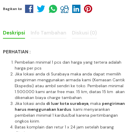
Bagikan ke
Deskripsi
Info Tambahan
Diskusi (0)
PERHATIAN :
Pembelian minimal 1 pcs dan harga yang tertera adalah
harga per pcs
Jika lokasi anda di Surabaya maka anda dapat memilih
pengiriman menggunakan armada kami (Kemasan Cantik
Ekspedisi) atau ambil sendiri ke toko. Pembelian minimal
1.500.000 kami antar free max. 15 km, diatas 15 km akan
dikenakan biaya charge tambahan.
Jika lokasi anda
di luar kota surabaya
, maka
pengiriman
harus menggunakan kardus
. kami menyarankan
pembelian minimal 1 kardus/bal karena pertimbangan
ongkos kirim.
Batas komplain dan retur 1 x 24 jam setelah barang