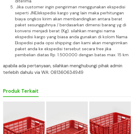
diterima.
Jika customer ingin pengiriman menggunakan ekspedisi
seperti JNE/ekspedisi kargo yang lain maka perhitungan
biaya ongkos kirim akan membandingkan antara berat
paket sesungguhnya / berdasarkan dimensi barang yg di
konversi menjadi berat (Kg). silahkan mengisi nama
ekspedisi kargo yang biasa anda gunakan di kolom Nama
Ekspedisi pada opsi shipping dan kami akan mengirimkan
paket anda ke ekspedisi tersebut secara free jika
pembelian diatas Rp. 1.500.000 dengan batas max. 15 km
apabila ada pertanyaan, silahkan menghubungi pihak admin
terlebih dahulu via WA: 081360634949
Produk Terkait