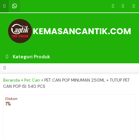
Kategori Produk
Beranda
»
Pet Can
»
PET CAN POP MINUMAN 250ML + TUTUP PET
CAN POP ISI 540 PCS
Diskon
1%