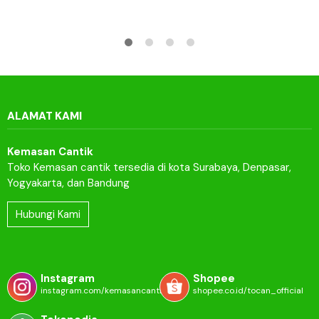
ALAMAT KAMI
Kemasan Cantik
Toko Kemasan cantik tersedia di kota Surabaya, Denpasar,
Yogyakarta, dan Bandung
Hubungi Kami
Instagram
Shopee
instagram.com/kemasancantik.id
shopee.co.id/tocan_official