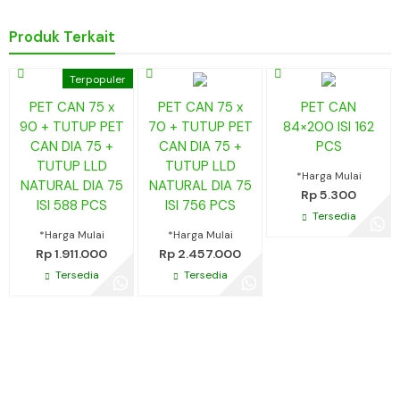
Produk Terkait
Terpopuler
PET CAN 75 x
PET CAN 75 x
PET CAN
90 + TUTUP PET
70 + TUTUP PET
84×200 ISI 162
CAN DIA 75 +
CAN DIA 75 +
PCS
TUTUP LLD
TUTUP LLD
*Harga Mulai
NATURAL DIA 75
NATURAL DIA 75
Rp 5.300
ISI 588 PCS
ISI 756 PCS
Tersedia
*Harga Mulai
*Harga Mulai
Rp 1.911.000
Rp 2.457.000
Tersedia
Tersedia