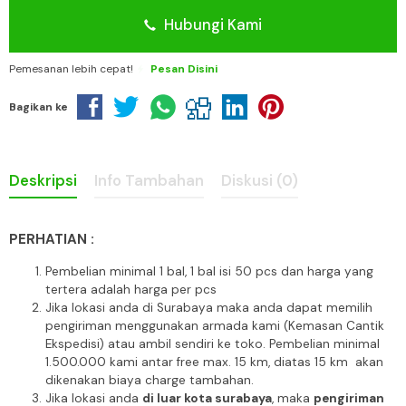
Hubungi Kami
Pemesanan lebih cepat!
Pesan Disini
Bagikan ke
Deskripsi
Info Tambahan
Diskusi (0)
PERHATIAN :
Pembelian minimal 1 bal, 1 bal isi 50 pcs dan harga yang
tertera adalah harga per pcs
Jika lokasi anda di Surabaya maka anda dapat memilih
pengiriman menggunakan armada kami (Kemasan Cantik
Ekspedisi) atau ambil sendiri ke toko. Pembelian minimal
1.500.000 kami antar free max. 15 km, diatas 15 km akan
dikenakan biaya charge tambahan.
Jika lokasi anda
di luar kota surabaya
, maka
pengiriman