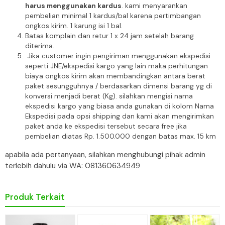
harus menggunakan kardus
. kami menyarankan
pembelian minimal 1 kardus/bal karena pertimbangan
ongkos kirim. 1 karung isi 1 bal.
Batas komplain dan retur 1 x 24 jam setelah barang
diterima.
Jika customer ingin pengiriman menggunakan ekspedisi
seperti JNE/ekspedisi kargo yang lain maka perhitungan
biaya ongkos kirim akan membandingkan antara berat
paket sesungguhnya / berdasarkan dimensi barang yg di
konversi menjadi berat (Kg). silahkan mengisi nama
ekspedisi kargo yang biasa anda gunakan di kolom Nama
Ekspedisi pada opsi shipping dan kami akan mengirimkan
paket anda ke ekspedisi tersebut secara free jika
pembelian diatas Rp. 1.500.000 dengan batas max. 15 km
apabila ada pertanyaan, silahkan menghubungi pihak admin
terlebih dahulu via WA: 081360634949
Produk Terkait