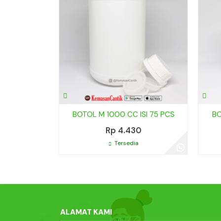
BOTOL M 1000 CC ISI 75 PCS
BO
Rp 4.430
Tersedia
ALAMAT KAMI