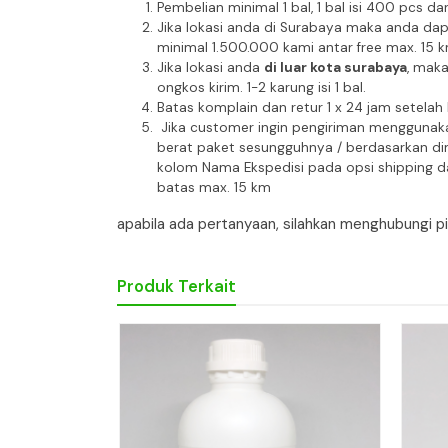
Pembelian minimal 1 bal, 1 bal isi 400 pcs d
Jika lokasi anda di Surabaya maka anda da
minimal 1.500.000 kami antar free max. 15 
Jika lokasi anda
di luar kota surabaya
, mak
ongkos kirim. 1-2 karung isi 1 bal.
Batas komplain dan retur 1 x 24 jam setelah
Jika customer ingin pengiriman menggunaka
berat paket sesungguhnya / berdasarkan dim
kolom Nama Ekspedisi pada opsi shipping da
batas max. 15 km
apabila ada pertanyaan, silahkan menghubungi 
Produk Terkait