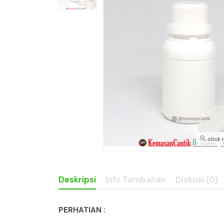
click 
Deskripsi
Info Tambahan
Diskusi (0)
PERHATIAN :