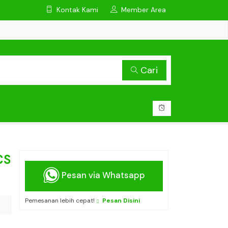
Kontak Kami
Member Area
Cari
CS
Pesan via Whatsapp
Pemesanan lebih cepat!
Pesan Disini