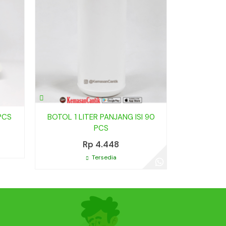
PCS
BOTOL 1 LITER PANJANG ISI 90
PCS
Rp 4.448
Tersedia