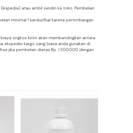
spedisi) atau ambil sendiri ke toko. Pembelian
lian minimal 1 kardus/bal karena pertimbangan
an biaya ongkos kirim akan membandingkan antara
ma ekspedisi kargo yang biasa anda gunakan di
ree jika pembelian diatas Rp. 1.500.000 dengan