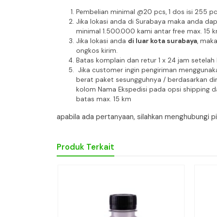
Pembelian minimal @20 pcs, 1 dos isi 255 p
Jika lokasi anda di Surabaya maka anda da
minimal 1.500.000 kami antar free max. 15 
Jika lokasi anda
di luar kota surabaya
, mak
ongkos kirim.
Batas komplain dan retur 1 x 24 jam setelah
Jika customer ingin pengiriman menggunaka
berat paket sesungguhnya / berdasarkan dim
kolom Nama Ekspedisi pada opsi shipping da
batas max. 15 km
apabila ada pertanyaan, silahkan menghubungi 
Produk Terkait