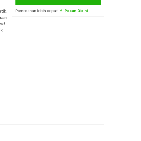
Pemesanan lebih cepat!
Pesan Disini
tik.
sari
od
uk