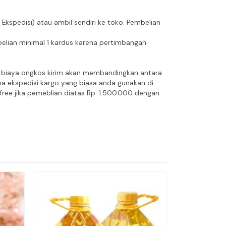
spedisi) atau ambil sendiri ke toko. Pembelian
lian minimal 1 kardus karena pertimbangan
an biaya ongkos kirim akan membandingkan antara
ma ekspedisi kargo yang biasa anda gunakan di
ree jika pemeblian diatas Rp. 1.500.000 dengan