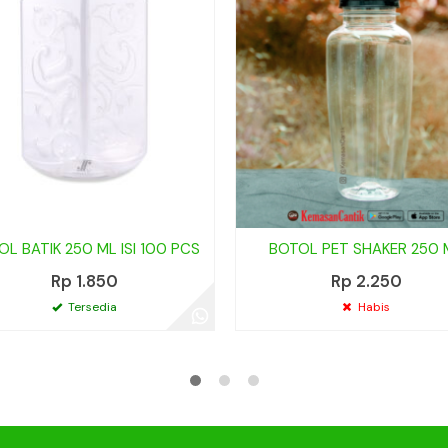
L BATIK 250 ML ISI 100 PCS
BOTOL PET SHAKER 250 
Rp 1.850
Rp 2.250
Tersedia
Habis