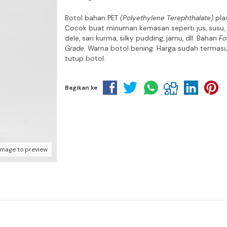
Botol bahan PET
(Polyethylene Terephthalate)
plas
Cocok buat minuman kemasan seperti jus, susu, 
dele, sari kurma, silky pudding, jamu, dll. Bahan
Fo
Grade
. Warna botol bening. Harga sudah termas
tutup botol.
Bagikan ke
image to preview