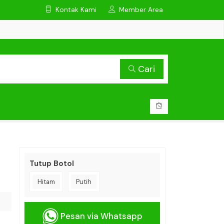
Kontak Kami
Member Area
Cari
Tutup Botol
Hitam
Putih
Pesan via Whatsapp