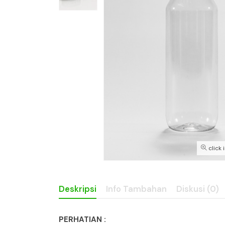
click 
Deskripsi
Info Tambahan
Diskusi (0)
PERHATIAN :