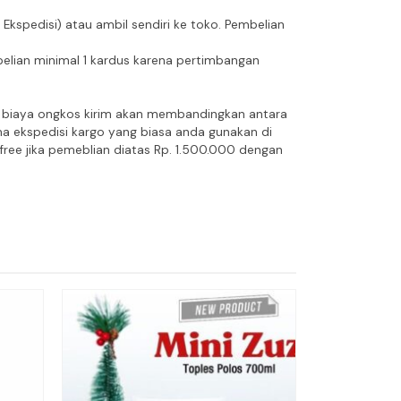
spedisi) atau ambil sendiri ke toko. Pembelian
lian minimal 1 kardus karena pertimbangan
an biaya ongkos kirim akan membandingkan antara
ma ekspedisi kargo yang biasa anda gunakan di
ree jika pemeblian diatas Rp. 1.500.000 dengan