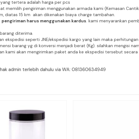
yang tertera adalah harga per pcs
pat memilih pengiriman menggunakan armada kami (Kemasan Cantik Ek
km, diatas 15 km akan dikenakan biaya charge tambahan.
a
pengiriman harus menggunakan kardus
. kami menyarankan pembe
 barang diterima.
n ekspedisi seperti JNE/ekspedisi kargo yang lain maka perhitung
ensi barang yg di konversi menjadi berat (Kg). silahkan mengisi na
n kami akan mengirimkan paket anda ke ekspedisi tersebut secara f
pihak admin terlebih dahulu via WA: 081360634949