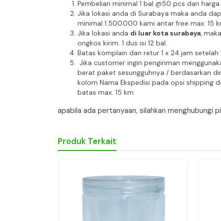
Pembelian minimal 1 bal @50 pcs dan harga 
Jika lokasi anda di Surabaya maka anda da
minimal 1.500.000 kami antar free max. 15 
Jika lokasi anda
di luar kota surabaya
, mak
ongkos kirim. 1 dus isi 12 bal.
Batas komplain dan retur 1 x 24 jam setelah
Jika customer ingin pengiriman menggunaka
berat paket sesungguhnya / berdasarkan dim
kolom Nama Ekspedisi pada opsi shipping da
batas max. 15 km
apabila ada pertanyaan, silahkan menghubungi 
Produk Terkait