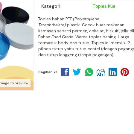
Kategori
Toples Kue
Toples bahan PET
(Polyethylene
Terephthalate)
plastik. Cocok buat makanan
kemasan seperti permen, cokelat, biskuit, jelly dll
Bahan
Food Grade
. Warna toples bening. Harga
termasuk body dan tutup. Toples ini memiliki 2
pilihan tutup yaitu tutup centel (dengan pegang
dan tutup langgeng (tanpa pegangan).
Bagikan ke
image to preview