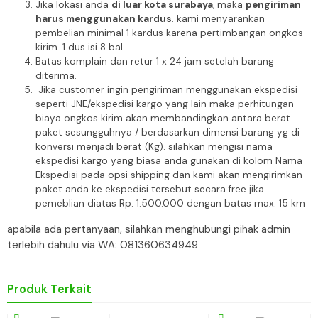
Jika lokasi anda
di luar kota surabaya
, maka
pengiriman
harus menggunakan kardus
. kami menyarankan
pembelian minimal 1 kardus karena pertimbangan ongkos
kirim. 1 dus isi 8 bal.
Batas komplain dan retur 1 x 24 jam setelah barang
diterima.
Jika customer ingin pengiriman menggunakan ekspedisi
seperti JNE/ekspedisi kargo yang lain maka perhitungan
biaya ongkos kirim akan membandingkan antara berat
paket sesungguhnya / berdasarkan dimensi barang yg di
konversi menjadi berat (Kg). silahkan mengisi nama
ekspedisi kargo yang biasa anda gunakan di kolom Nama
Ekspedisi pada opsi shipping dan kami akan mengirimkan
paket anda ke ekspedisi tersebut secara free jika
pemeblian diatas Rp. 1.500.000 dengan batas max. 15 km
apabila ada pertanyaan, silahkan menghubungi pihak admin
terlebih dahulu via WA: 081360634949
Produk Terkait