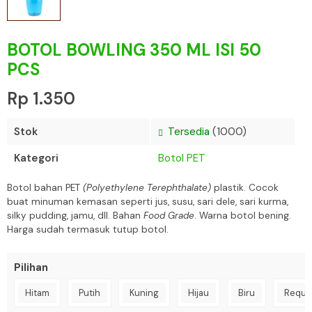
BOTOL BOWLING 350 ML ISI 50
PCS
Rp 1.350
Stok
Tersedia
(1000)
Kategori
Botol PET
Botol bahan PET
(Polyethylene Terephthalate)
plastik. Cocok
buat minuman kemasan seperti jus, susu, sari dele, sari kurma,
silky pudding, jamu, dll. Bahan
Food Grade
. Warna botol bening.
Harga sudah termasuk tutup botol.
Pilihan
Hitam
Putih
Kuning
Hijau
Biru
Reque