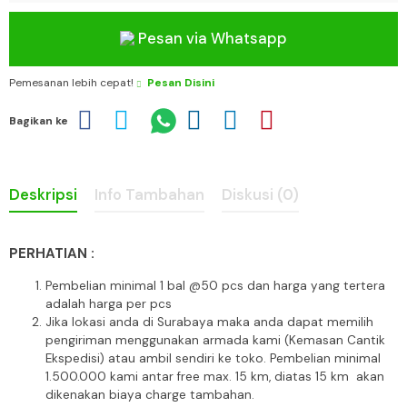
Pesan via Whatsapp
Pemesanan lebih cepat!
Pesan Disini
Bagikan ke
Deskripsi
Info Tambahan
Diskusi (0)
PERHATIAN :
Pembelian minimal 1 bal @50 pcs dan harga yang tertera
adalah harga per pcs
Jika lokasi anda di Surabaya maka anda dapat memilih
pengiriman menggunakan armada kami (Kemasan Cantik
Ekspedisi) atau ambil sendiri ke toko. Pembelian minimal
1.500.000 kami antar free max. 15 km, diatas 15 km akan
dikenakan biaya charge tambahan.