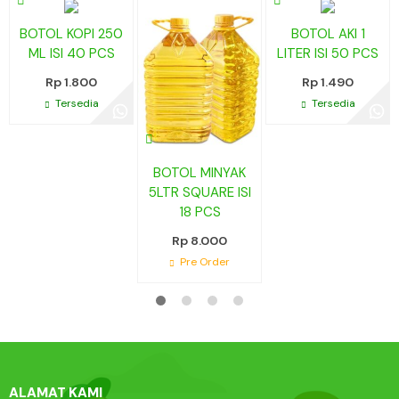
BOTOL KOPI 250
BOTOL AKI 1
ML ISI 40 PCS
LITER ISI 50 PCS
Rp 1.800
Rp 1.490
Tersedia
Tersedia
BOTOL MINYAK
5LTR SQUARE ISI
18 PCS
Rp 8.000
Pre Order
ALAMAT KAMI