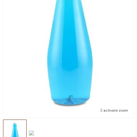
activate zoom