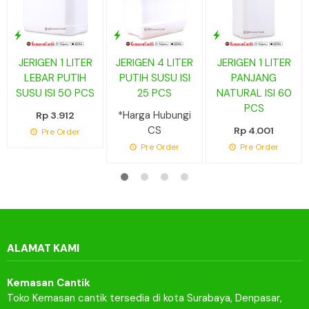
JERIGEN 1 LITER
JERIGEN 4 LITER
JERIGEN 1 LITER
LEBAR PUTIH
PUTIH SUSU ISI
PANJANG
SUSU ISI 50 PCS
25 PCS
NATURAL ISI 60
PCS
*Harga Hubungi
Rp 3.912
CS
Rp 4.001
Pre Order
Pre Order
Pre Order
ALAMAT KAMI
Kemasan Cantik
Toko Kemasan cantik tersedia di kota Surabaya, Denpasar,