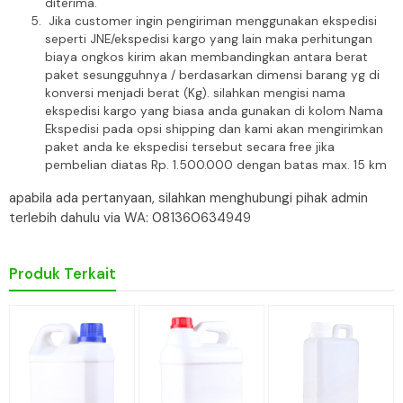
diterima.
Jika customer ingin pengiriman menggunakan ekspedisi
seperti JNE/ekspedisi kargo yang lain maka perhitungan
biaya ongkos kirim akan membandingkan antara berat
paket sesungguhnya / berdasarkan dimensi barang yg di
konversi menjadi berat (Kg). silahkan mengisi nama
ekspedisi kargo yang biasa anda gunakan di kolom Nama
Ekspedisi pada opsi shipping dan kami akan mengirimkan
paket anda ke ekspedisi tersebut secara free jika
pembelian diatas Rp. 1.500.000 dengan batas max. 15 km
apabila ada pertanyaan, silahkan menghubungi pihak admin
terlebih dahulu via WA: 081360634949
Produk Terkait