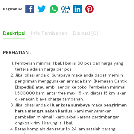
Bagikan ke
Deskripsi
Info Tambahan
Diskusi (0)
PERHATIAN :
Pembelian minimal 1 bal, 1 bal isi 50 pcs dan harga yang
tertera adalah harga per pcs
Jika lokasi anda di Surabaya maka anda dapat memilih
pengiriman menggunakan armada kami (Kemasan Cantik
Ekspedisi) atau ambil sendiri ke toko. Pembelian minimal
1.500.000 kami antar free max. 15 km, diatas 15 km akan
dikenakan biaya charge tambahan.
Jika lokasi anda
di luar kota surabaya
, maka
pengiriman
harus menggunakan kardus
. kami menyarankan
pembelian minimal 1 kardus/bal karena pertimbangan
ongkos kirim. 1 karung isi 1 bal.
Batas komplain dan retur 1 x 24 jam setelah barang