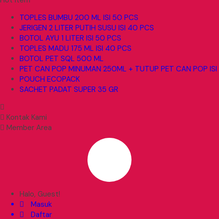
Hot Item
TOPLES BUMBU 200 ML ISI 50 PCS
JERIGEN 2 LITER PUTIH SUSU ISI 40 PCS
BOTOL AYU 1 LITER ISI 50 PCS
TOPLES MADU 175 ML ISI 40 PCS
BOTOL PET SQL 500 ML
PET CAN POP MINUMAN 250ML + TUTUP PET CAN POP ISI
POUCH ECOPACK
SACHET PADAT SUPER 35 GR
Kontak Kami
Member Area
Halo, Guest!
Masuk
Daftar