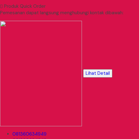
Produk Quick Order
Pemesanan dapat langsung menghubungi kontak dibawah:
Lihat Detail
081360634949