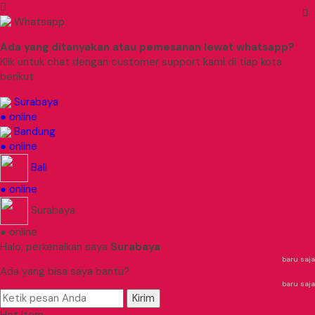
Whatsapp
Ada yang ditanyakan atau pemesanan lewat whatsapp?
Klik untuk chat dengan customer support kami di tiap kota
berikut
Surabaya
● online
Bandung
● online
Bali
● online
Surabaya
● online
Halo, perkenalkan saya
Surabaya
baru saja
Ada yang bisa saya bantu?
baru saja
Kirim