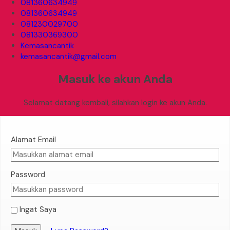
081360634949
081360634949
081230029700
081330369300
Kemasancantik
kemasancantik@gmail.com
Masuk ke akun Anda
Selamat datang kembali, silahkan login ke akun Anda.
Alamat Email
Password
Ingat Saya